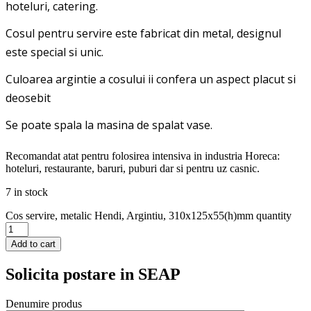
hoteluri, catering.
Cosul pentru servire este fabricat din metal, designul
este special si unic.
Culoarea argintie a cosului ii confera un aspect placut si
deosebit
Se poate spala la masina de spalat vase.
Recomandat atat pentru folosirea intensiva in industria Horeca:
hoteluri, restaurante, baruri, puburi dar si pentru uz casnic.
7 in stock
Cos servire, metalic Hendi, Argintiu, 310x125x55(h)mm quantity
Add to cart
Solicita postare in SEAP
Denumire produs