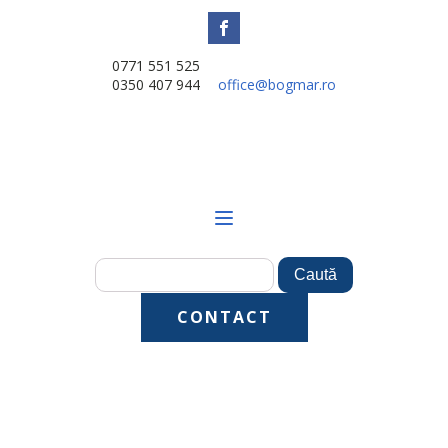
0771 551 525
0350 407 944
office@bogmar.ro
CONTACT