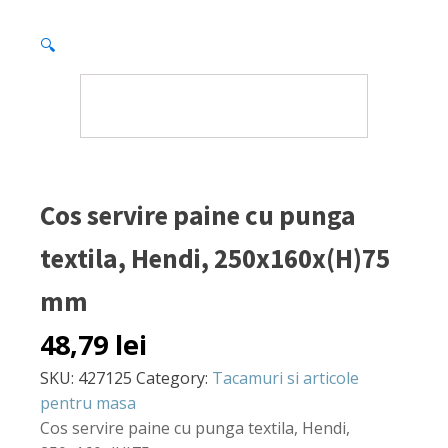
🔍
Cos servire paine cu punga
textila, Hendi, 250x160x(H)75
mm
48,79
lei
SKU:
427125
Category:
Tacamuri si articole
pentru masa
Cos servire paine cu punga textila, Hendi,