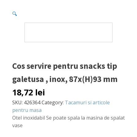
🔍
Cos servire pentru snacks tip
galetusa , inox, 87x(H)93 mm
18,72
lei
SKU:
426364
Category:
Tacamuri si articole
pentru masa
Otel inoxidabil Se poate spala la masina de spalat
vase