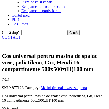
Pizza paste si kebab
Echipamente bucatarie calda
Echipament sportiv karate
Contul meu
Plată
Coșul meu
Caută după:
CONTACT
Cos universal pentru masina de spalat
vase, polietilena, Gri, Hendi 16
compartimente 500x500x(H)100 mm
73,24
lei
SKU:
877128
Category:
Masini de spalat vase si igiena
Cos universal pentru masina de spalat vase, polietilena, Gri, Hendi
16 compartimente 500x500x(H)100 mm
22 in stock