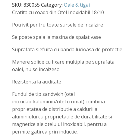
SKU:
830055
Category:
Oale & tigai
Cratita cu coada din Otel Inoxidabil 18/10
Potrivit pentru toate sursele de incalzire
Se poate spala la masina de spalat vase
Suprafata slefuita cu banda lucioasa de protectie
Manere solide cu fixare multipla pe suprafata
oalei, nu se incalzesc
Rezistenta la aciditate
Fundul de tip sandwich (otel
inoxidabil/aluminiu/otel cromat) combina
proprietatea de distributie a caldurii a
aluminiului cu proprietatile de durabilitate si
magnetice ale otelului inoxidabil, pentru a
permite gatirea prin inductie.