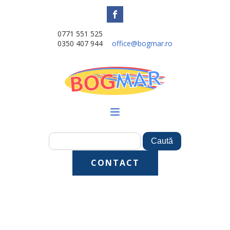
0771 551 525
0350 407 944
office@bogmar.ro
CONTACT