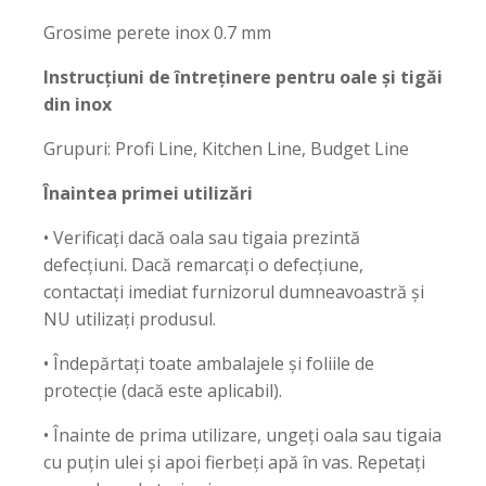
Grosime perete inox 0.7 mm
Instrucțiuni de întreținere pentru oale și tigăi
din inox
Grupuri: Profi Line, Kitchen Line, Budget Line
Înaintea primei utilizări
• Verificați dacă oala sau tigaia prezintă
defecțiuni. Dacă remarcați o defecțiune,
contactați imediat furnizorul dumneavoastră și
NU utilizați produsul.
• Îndepărtați toate ambalajele și foliile de
protecție (dacă este aplicabil).
• Înainte de prima utilizare, ungeți oala sau tigaia
cu puțin ulei și apoi fierbeți apă în vas. Repetați