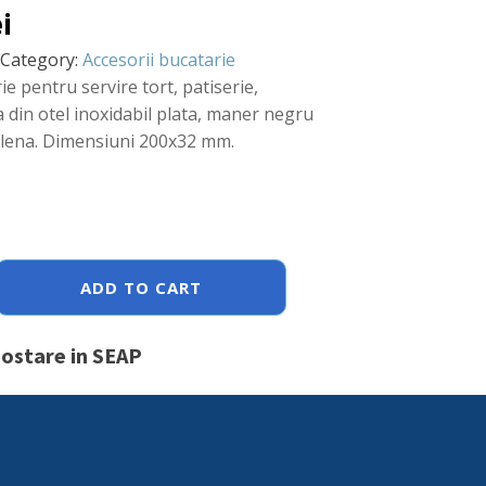
ei
Category:
Accesorii bucatarie
ie pentru servire tort, patiserie,
 din otel inoxidabil plata, maner negru
ilena. Dimensiuni 200x32 mm.
ADD TO CART
postare in SEAP