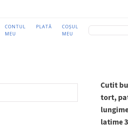
CONTUL
PLATĂ
COȘUL
MEU
MEU
Cutit bu
tort, pa
lungime
latime 