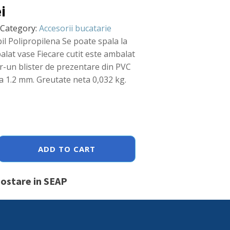
ei
Category:
Accesorii bucatarie
il Polipropilena Se poate spala la
alat vase Fiecare cutit este ambalat
tr-un blister de prezentare din PVC
 1.2 mm. Greutate neta 0,032 kg.
ADD TO CART
postare in SEAP