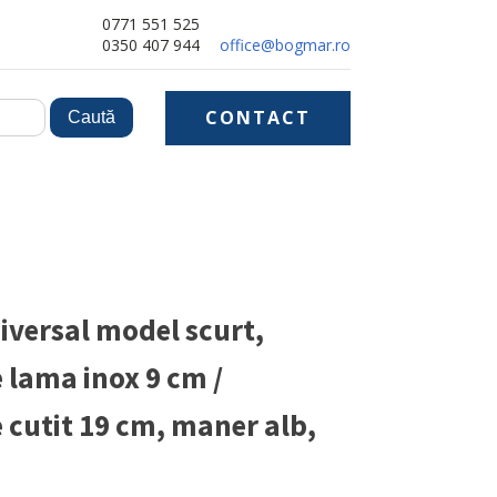
0771 551 525
0350 407 944
office@bogmar.ro
CONTACT
iversal model scurt,
 lama inox 9 cm /
 cutit 19 cm, maner alb,