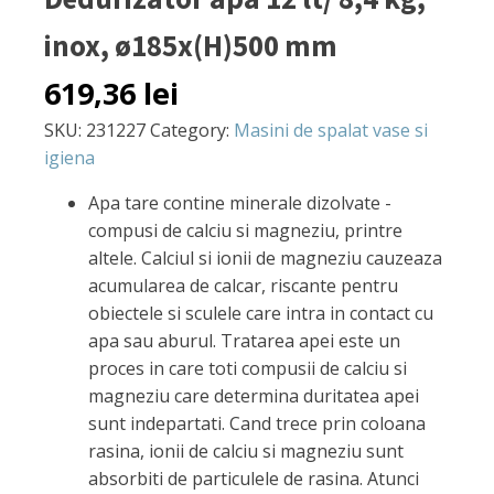
inox, ø185x(H)500 mm
619,36
lei
SKU:
231227
Category:
Masini de spalat vase si
igiena
Apa tare contine minerale dizolvate -
compusi de calciu si magneziu, printre
altele. Calciul si ionii de magneziu cauzeaza
acumularea de calcar, riscante pentru
obiectele si sculele care intra in contact cu
apa sau aburul. Tratarea apei este un
proces in care toti compusii de calciu si
magneziu care determina duritatea apei
sunt indepartati. Cand trece prin coloana
rasina, ionii de calciu si magneziu sunt
absorbiti de particulele de rasina. Atunci