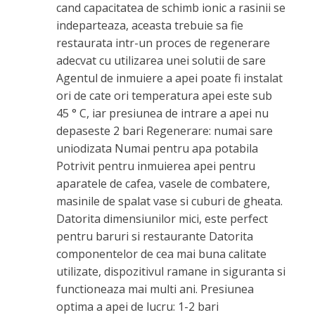
cand capacitatea de schimb ionic a rasinii se
indeparteaza, aceasta trebuie sa fie
restaurata intr-un proces de regenerare
adecvat cu utilizarea unei solutii de sare
Agentul de inmuiere a apei poate fi instalat
ori de cate ori temperatura apei este sub
45 ° C, iar presiunea de intrare a apei nu
depaseste 2 bari Regenerare: numai sare
uniodizata Numai pentru apa potabila
Potrivit pentru inmuierea apei pentru
aparatele de cafea, vasele de combatere,
masinile de spalat vase si cuburi de gheata.
Datorita dimensiunilor mici, este perfect
pentru baruri si restaurante Datorita
componentelor de cea mai buna calitate
utilizate, dispozitivul ramane in siguranta si
functioneaza mai multi ani. Presiunea
optima a apei de lucru: 1-2 bari