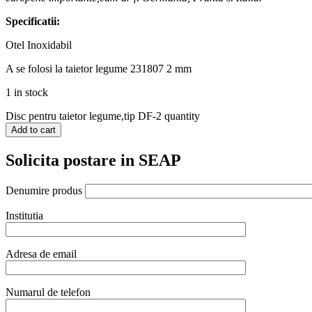
Specificatii:
Otel Inoxidabil
A se folosi la taietor legume 231807 2 mm
1 in stock
Disc pentru taietor legume,tip DF-2 quantity
Add to cart
Solicita postare in SEAP
Denumire produs
Institutia
Adresa de email
Numarul de telefon