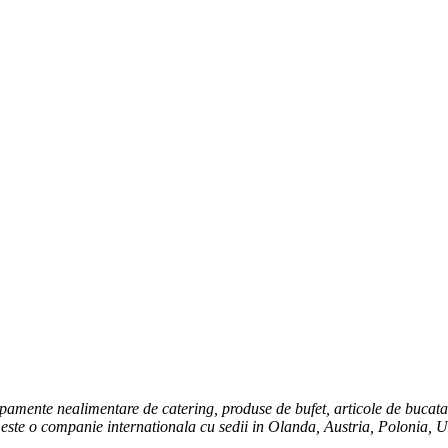
amente nealimentare de catering, produse de bufet, articole de bucatarie
este o companie internationala cu sedii in Olanda, Austria, Polonia, UK