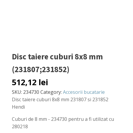
Disc taiere cuburi 8x8 mm
(231807;231852)
512,12
lei
SKU:
234730
Category:
Accesorii bucatarie
Disc taiere cuburi 8x8 mm 231807 si 231852
Hendi
Cuburi de 8 mm - 234730 pentru a fi utilizat cu
280218