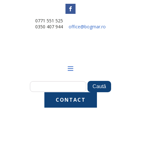
0771 551 525
0350 407 944
office@bogmar.ro
CONTACT