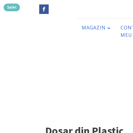
Sale!
MAGAZIN
CON
MEU
Dosar din Plastic