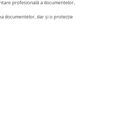
zentare profesională a documentelor,
ea documentelor, dar și o protecție