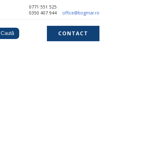
0771 551 525
0350 407 944
office@bogmar.ro
CONTACT