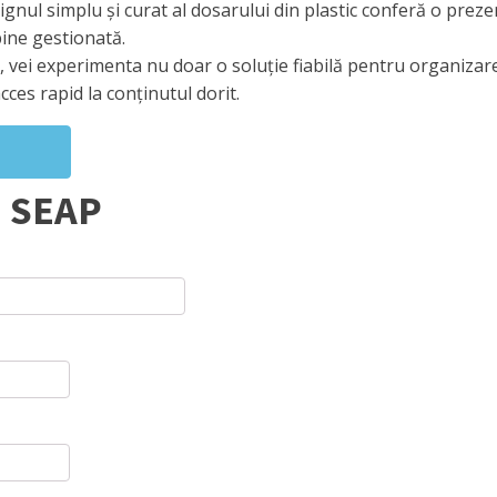
gnul simplu și curat al dosarului din plastic conferă o pre
ine gestionată.
, vei experimenta nu doar o soluție fiabilă pentru organizar
acces rapid la conținutul dorit.
n SEAP