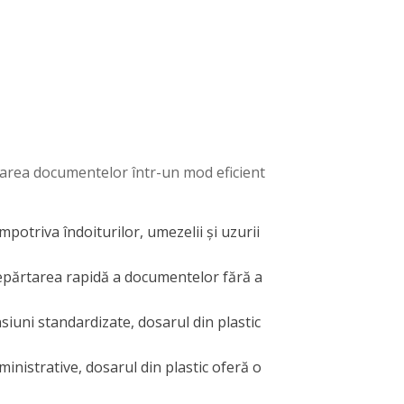
ejarea documentelor într-un mod eficient
mpotriva îndoiturilor, umezelii și uzurii
epărtarea rapidă a documentelor fără a
siuni standardizate, dosarul din plastic
nistrative, dosarul din plastic oferă o