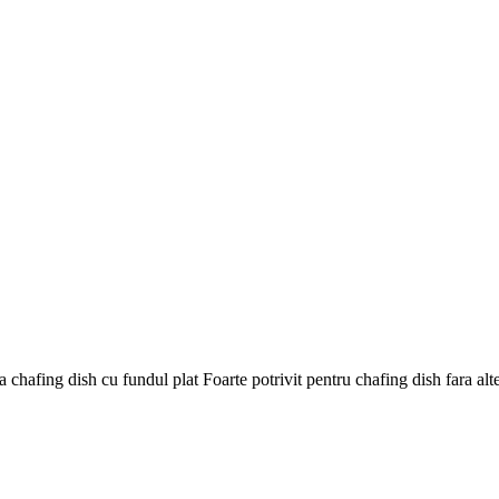
la chafing dish cu fundul plat Foarte potrivit pentru chafing dish fara a