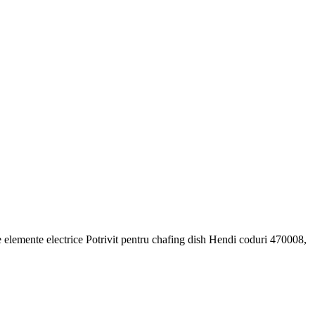
lte elemente electrice Potrivit pentru chafing dish Hendi coduri 470008,