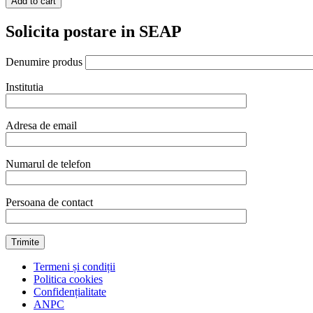
Add to cart
Solicita postare in SEAP
Denumire produs
Institutia
Adresa de email
Numarul de telefon
Persoana de contact
Termeni și condiții
Politica cookies
Confidențialitate
ANPC