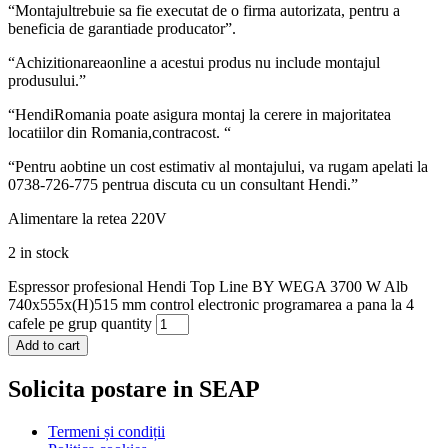
“Montajultrebuie sa fie executat de o firma autorizata, pentru a
beneficia de garantiade producator”.
“Achizitionareaonline a acestui produs nu include montajul
produsului.”
“HendiRomania poate asigura montaj la cerere in majoritatea
locatiilor din Romania,contracost. “
“Pentru aobtine un cost estimativ al montajului, va rugam apelati la
0738-726-775 pentrua discuta cu un consultant Hendi.”
Alimentare la retea 220V
2 in stock
Espressor profesional Hendi Top Line BY WEGA 3700 W Alb
740x555x(H)515 mm control electronic programarea a pana la 4
cafele pe grup quantity
Add to cart
Solicita postare in SEAP
Termeni și condiții