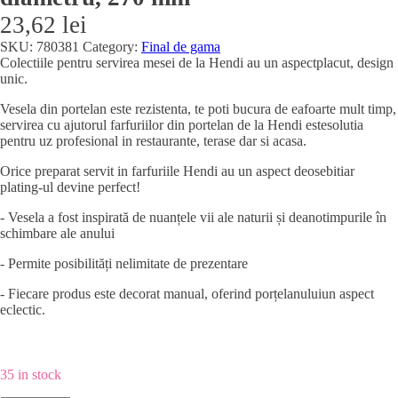
23,62
lei
SKU:
780381
Category:
Final de gama
Colectiile pentru servirea mesei de la Hendi au un aspectplacut, design
unic.
Vesela din portelan este rezistenta, te poti bucura de eafoarte mult timp,
servirea cu ajutorul farfuriilor din portelan de la Hendi estesolutia
pentru uz profesional in restaurante, terase dar si acasa.
Orice preparat servit in farfuriile Hendi au un aspect deosebitiar
plating-ul devine perfect!
- Vesela a fost inspirată de nuanțele vii ale naturii și deanotimpurile în
schimbare ale anului
- Permite posibilități nelimitate de prezentare
- Fiecare produs este decorat manual, oferind porțelanuluiun aspect
eclectic.
35 in stock