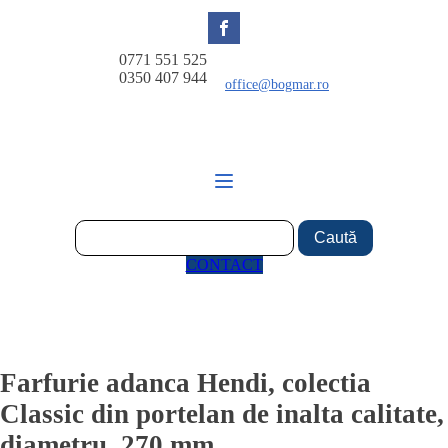
0771 551 525
0350 407 944
office@bogmar.ro
CONTACT
Farfurie adanca Hendi, colectia
Classic din portelan de inalta calitate,
diametru, 270 mm