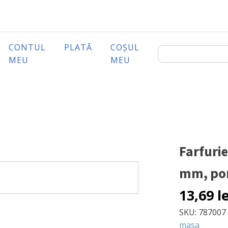
CONTUL
PLATĂ
COȘUL
MEU
MEU
Farfurie
mm, por
13,69
l
SKU:
787007
masa