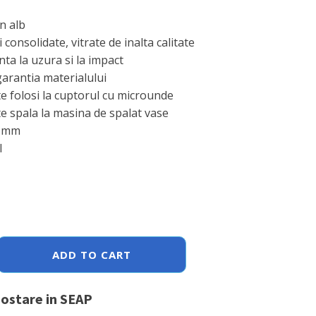
n alb
 consolidate, vitrate de inalta calitate
nta la uzura si la impact
garantia materialului
e folosi la cuptorul cu microunde
e spala la masina de spalat vase
0 mm
l
ADD TO CART
postare in SEAP