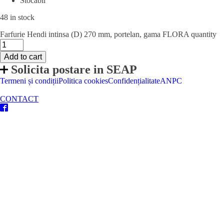
Stocabil
48 in stock
Farfurie Hendi intinsa (D) 270 mm, portelan, gama FLORA quantity
Add to cart
Solicita postare in SEAP
Termeni și condiții
Politica cookies
Confidențialitate
ANPC
CONTACT