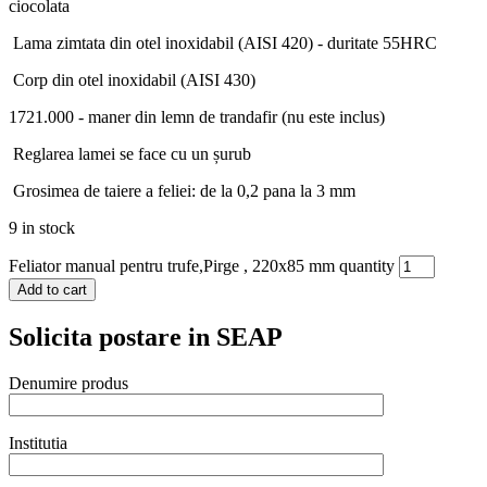
ciocolata
Lama zimtata din otel inoxidabil (AISI 420) - duritate 55HRC
Corp din otel inoxidabil (AISI 430)
1721.000 - maner din lemn de trandafir (nu este inclus)
Reglarea lamei se face cu un șurub
Grosimea de taiere a feliei: de la 0,2 pana la 3 mm
9 in stock
Feliator manual pentru trufe,Pirge , 220x85 mm quantity
Add to cart
Solicita postare in SEAP
Denumire produs
Institutia