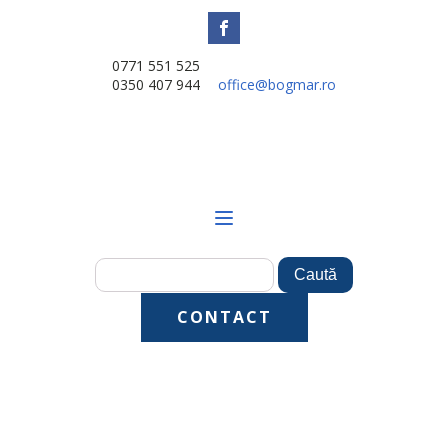
0771 551 525
0350 407 944
office@bogmar.ro
CONTACT