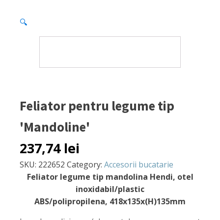
🔍
Feliator pentru legume tip
'Mandoline'
237,74
lei
SKU:
222652
Category:
Accesorii bucatarie
Feliator legume tip mandolina Hendi, otel
inoxidabil/plastic
ABS/polipropilena, 418x135x(H)135mm