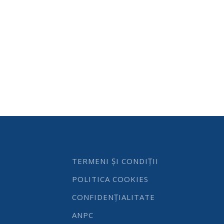
TERMENI ȘI CONDIȚII
POLITICA COOKIES
CONFIDENȚIALITATE
ANPC