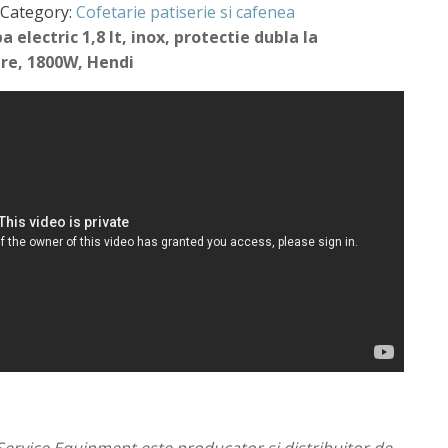
Category:
Cofetarie patiserie si cafenea
a electric 1,8 lt, inox, protectie dubla la
ire, 1800W, Hendi