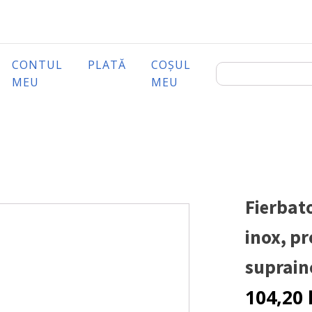
CONTUL
PLATĂ
COȘUL
MEU
MEU
Fierbato
inox, pr
suprain
104,20