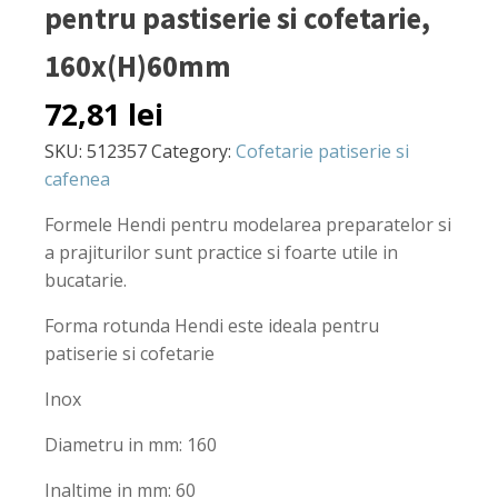
pentru pastiserie si cofetarie,
160x(H)60mm
72,81
lei
SKU:
512357
Category:
Cofetarie patiserie si
cafenea
Formele Hendi pentru modelarea preparatelor si
a prajiturilor sunt practice si foarte utile in
bucatarie.
Forma rotunda Hendi este ideala pentru
patiserie si cofetarie
Inox
Diametru in mm: 160
Inaltime in mm: 60