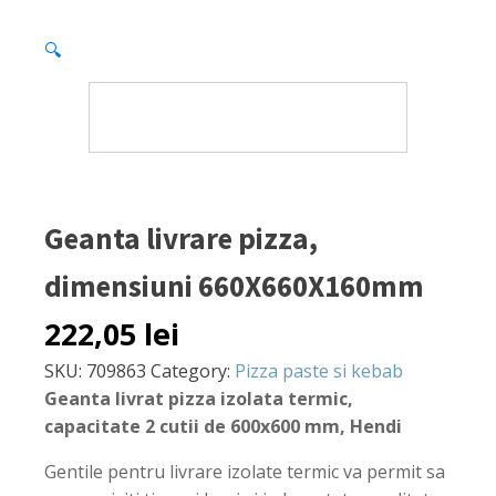
🔍
Geanta livrare pizza,
dimensiuni 660X660X160mm
222,05
lei
SKU:
709863
Category:
Pizza paste si kebab
Geanta livrat pizza izolata termic,
capacitate 2 cutii de 600x600 mm, Hendi
Gentile pentru livrare izolate termic va permit sa