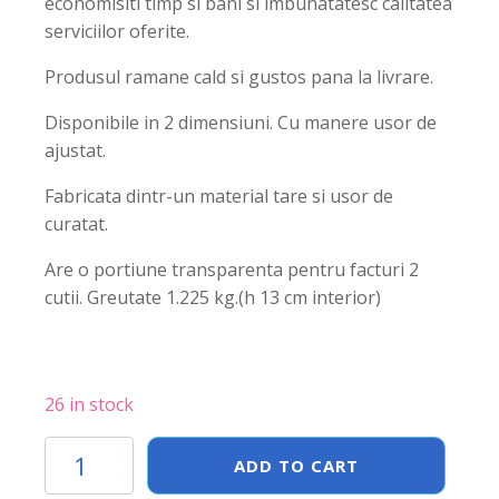
economisiti timp si bani si imbunatatesc calitatea
serviciilor oferite.
Produsul ramane cald si gustos pana la livrare.
Disponibile in 2 dimensiuni. Cu manere usor de
ajustat.
Fabricata dintr-un material tare si usor de
curatat.
Are o portiune transparenta pentru facturi 2
cutii. Greutate 1.225 kg.(h 13 cm interior)
26 in stock
Geanta
ADD TO CART
livrare
pizza,