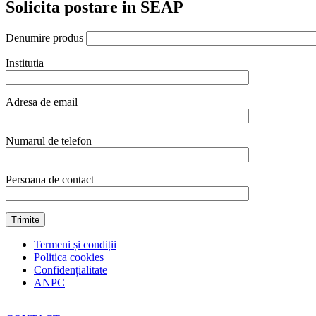
Solicita postare in SEAP
Denumire produs
Institutia
Adresa de email
Numarul de telefon
Persoana de contact
Termeni și condiții
Politica cookies
Confidențialitate
ANPC