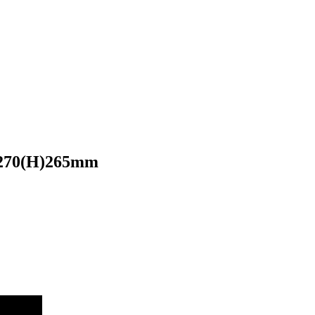
60x270(H)265mm