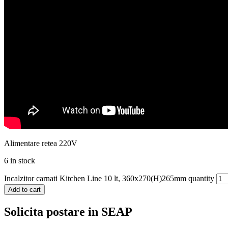
Alimentare retea 220V
6 in stock
Incalzitor carnati Kitchen Line 10 lt, 360x270(H)265mm quantity
Add to cart
Solicita postare in SEAP