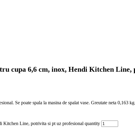
ru cupa 6,6 cm, inox, Hendi Kitchen Line, po
fesional. Se poate spala la masina de spalat vase. Greutate neta 0,163 kg
 Kitchen Line, potrivita si pt uz profesional quantity