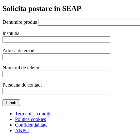
Solicita postare in SEAP
Denumire produs
Institutia
Adresa de email
Numarul de telefon
Persoana de contact
Termeni și condiții
Politica cookies
Confidențialitate
ANPC