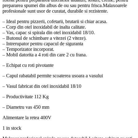
prepararea spumei din albus de ou sau pentru frisca.Malaxoarele
profesionale sunt usor de curatat, durabile si rezistente.
– Ideal pentru pizzerii, cofetarii, brutarii si chiar acasa.
– Corp din otel inoxidabil de inalta calitate.
– Vas, capac si spirala din otel inoxidabil 18/10.
– Butonul de schimbare a vitezei (2 viteze).
– Intrerupator pentru capacul de siguranta
– Temporizator incorporat.
– Mobil datorita a 4 roti din care 2 cu frana.
– Echipat cu roti pivotante
– Capul rabatabil permite scoaterea usoara a vasului
– Vasul fabricat din otel inoxidabil 18/10
– Productivitate 112 Kg
– Diametru vas 450 mm
Alimentare la retea 400V
1 in stock