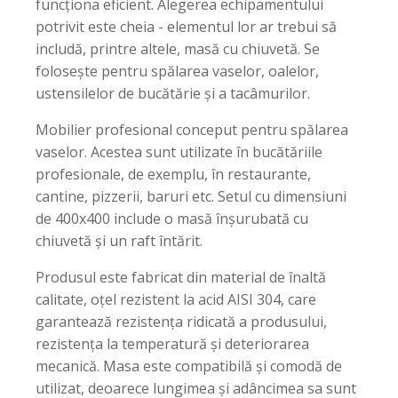
funcționa eficient. Alegerea echipamentului
potrivit este cheia - elementul lor ar trebui să
includă, printre altele, masă cu chiuvetă. Se
folosește pentru spălarea vaselor, oalelor,
ustensilelor de bucătărie și a tacâmurilor.
Mobilier profesional conceput pentru spălarea
vaselor. Acestea sunt utilizate în bucătăriile
profesionale, de exemplu, în restaurante,
cantine, pizzerii, baruri etc. Setul cu dimensiuni
de 400x400 include o masă înșurubată cu
chiuvetă și un raft întărit.
Produsul este fabricat din material de înaltă
calitate, oțel rezistent la acid AISI 304, care
garantează rezistența ridicată a produsului,
rezistența la temperatură și deteriorarea
mecanică. Masa este compatibilă și comodă de
utilizat, deoarece lungimea și adâncimea sa sunt