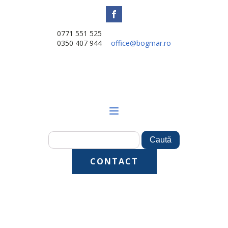
0771 551 525
0350 407 944
office@bogmar.ro
CONTACT