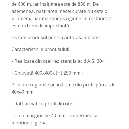
de 600 m, iar înălțimea este de 850 m. De
asemenea, păstrarea mesei curate nu este o
problemă, iar menținerea igienei în restaurant
este extrem de importantă.
Livrăm produsul pentru auto-asamblare.
Caracteristicile produsului:
- Realizata din oțel rezistent la acid AISI 304
- Chiuvetă 400x400x (H) 250 mm -
Picioare reglabile pe înălțime din profil pătrat de
40x40 mm
- Raft armat cu profil din oțel
- Cu o margine de 40 mm - vă permite să
mențineți igiena