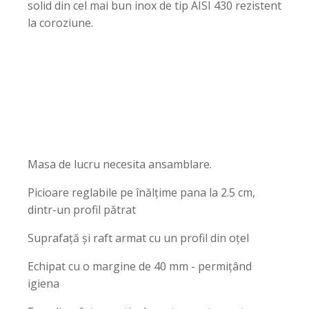
solid din cel mai bun inox de tip AISI 430 rezistent
la coroziune.
Masa de lucru necesita ansamblare.
Picioare reglabile pe înălțime pana la 2.5 cm,
dintr-un profil pătrat
Suprafață și raft armat cu un profil din oțel
Echipat cu o margine de 40 mm - permițând
igiena