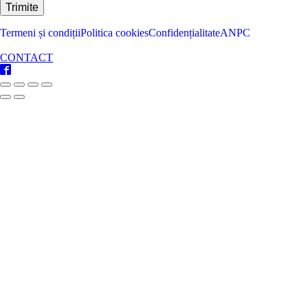
Termeni și condiții
Politica cookies
Confidențialitate
ANPC
CONTACT