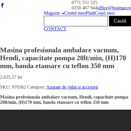
0771 551 525
0350 407 944
office@bogmar.ro
Magazin
Contul meu
Plată
Coșul meu
CONTACT
Masina profesionala ambalare vacuum,
Hendi, capacitate pompa 20lt/min, (H)170
mm, banda etansare cu teflon 350 mm
2.635,57
lei
SKU:
970362
Category:
Aparate de vidat si accesorii
Masina profesionala ambalare vacuum, Hendi, capacitate pompa
20lt/min, (H)170 mm, banda etansare cu teflon 350 mm