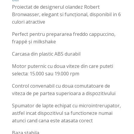
Proiectat de designerul olandez Robert
Bronwasser, elegant si funcțional, disponibil in 6
culori atractive
Perfect pentru prepararea freddo cappuccino,
frappé și milkshake
Carcasa din plastic ABS durabil
Motor puternic cu doua viteze din care puteti
selecta: 15.000 sau 19.000 rpm
Control convenabil cu doua comutatoare de
viteza de pe partea superioara a dispozitivului
Spumator de lapte echipat cu microintrerupator,
astfel incat dispozitivul sa functioneze numai
atunci cand cana este atasata corect
Baza stabila