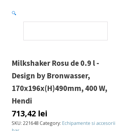
🔍
Milkshaker Rosu de 0.9 l -
Design by Bronwasser,
170x196x(H)490mm, 400 W,
Hendi
713,42
lei
SKU:
221648
Category:
Echipamente si accesorii
bar