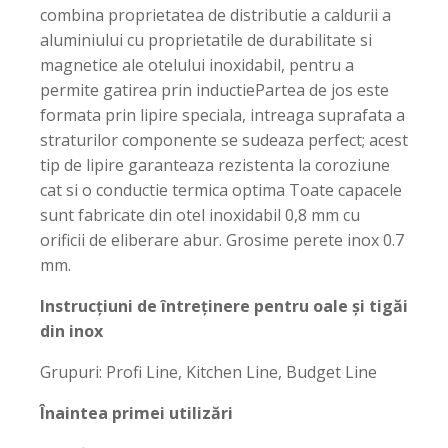
combina proprietatea de distributie a caldurii a
aluminiului cu proprietatile de durabilitate si
magnetice ale otelului inoxidabil, pentru a
permite gatirea prin inductiePartea de jos este
formata prin lipire speciala, intreaga suprafata a
straturilor componente se sudeaza perfect; acest
tip de lipire garanteaza rezistenta la coroziune
cat si o conductie termica optima Toate capacele
sunt fabricate din otel inoxidabil 0,8 mm cu
orificii de eliberare abur. Grosime perete inox 0.7
mm.
Instrucțiuni de întreținere pentru oale și tigăi
din inox
Grupuri: Profi Line, Kitchen Line, Budget Line
Înaintea primei utilizări