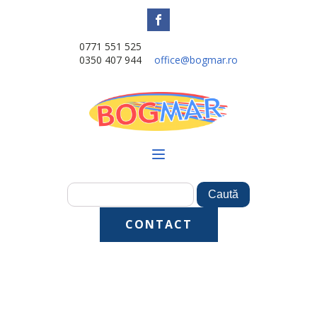
0771 551 525
0350 407 944
office@bogmar.ro
CONTACT