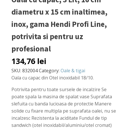
diametru x 15 cm inaltimea,
inox, gama Hendi Profi Line,
potrivita si pentru uz
profesional
134,76
lei
SKU:
832004
Category:
Oale & tigai
Oala cu capac din Otel inoxidabil 18/10.
Potrivita pentru toate sursele de incalzire Se
poate spala la masina de spalat vase Suprafata
slefuita cu banda lucioasa de protectie Manere
solide cu fixare multipla pe suprafata oalei, nu se
incalzesc Rezistenta la aciditate Fundul de tip
sandwich (otel inoxidabil/aluminiu/otel cromat)