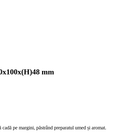
 130x100x(H)48 mm
 să cadă pe margini, păstrând preparatul umed și aromat.