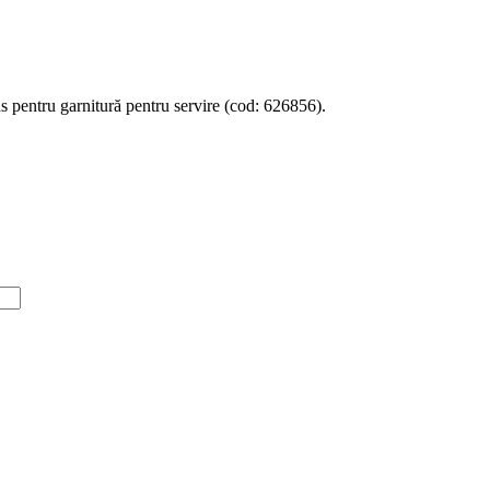
as pentru garnitură pentru servire (cod: 626856).