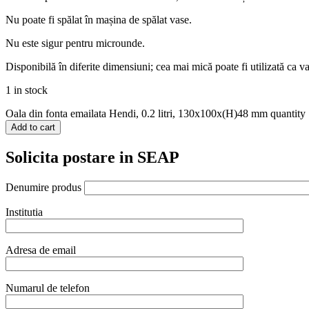
Nu poate fi spălat în mașina de spălat vase.
Nu este sigur pentru microunde.
Disponibilă în diferite dimensiuni; cea mai mică poate fi utilizată ca v
1 in stock
Oala din fonta emailata Hendi, 0.2 litri, 130x100x(H)48 mm quantity
Add to cart
Solicita postare in SEAP
Denumire produs
Institutia
Adresa de email
Numarul de telefon