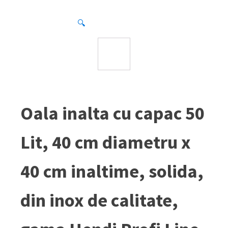
🔍
Oala inalta cu capac 50
Lit, 40 cm diametru x
40 cm inaltime, solida,
din inox de calitate,