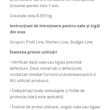
Grosime perete inox 1 mm.
Greutate neta 8.359 kg.
Instrucțiuni de întreținere pentru oale și tigăi
din inox
Grupuri: Profi Line, Kitchen Line, Budget Line
Înaintea primei utilizări
• Verificați dacă oala sau tigaia prezintă
defecțiuni. Dacă remarcați o defecțiune,
contactați imediat furnizorul dumneavoastră și
NU utilizați produsul.
• Îndepărtați toate ambalajele și foliile de
protecție (dacă este aplicabil).
• Înainte de prima utilizare, ungeți oala sau tigaia