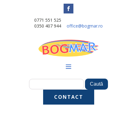
0771 551 525
0350 407 944
office@bogmar.ro
CONTACT