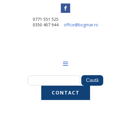
0771 551 525
0350 407 944
office@bogmar.ro
CONTACT