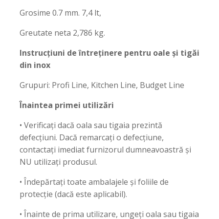
Grosime 0.7 mm. 7,4 lt,
Greutate neta 2,786 kg.
Instrucțiuni de întreținere pentru oale și tigăi
din inox
Grupuri: Profi Line, Kitchen Line, Budget Line
Înaintea primei utilizări
• Verificați dacă oala sau tigaia prezintă
defecțiuni. Dacă remarcați o defecțiune,
contactați imediat furnizorul dumneavoastră și
NU utilizați produsul.
• Îndepărtați toate ambalajele și foliile de
protecție (dacă este aplicabil).
• Înainte de prima utilizare, ungeți oala sau tigaia