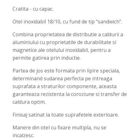
Cratita - cu capac.
Otel inoxidabil 18/10, cu fund de tip "sandwich".
Combina proprietatea de distributie a caldurii a
aluminiului cu proprietatile de durabilitate si
magnetice ale otelului inoxidabil, pentru a
permite gatirea prin inductie.
Partea de jos este formata prin lipire speciala,
determinand sudarea perfecta pe intreaga
suprafata a straturilor componente, aceasta
garanteaza rezistenta la coroziune si transfer de
caldura optim.
Finisaj satinat la toate suprafetele exterioare.
Manere din otel cu fixare multipla, nu se
incalzesc.