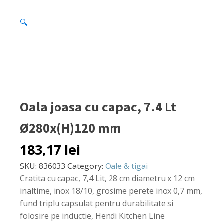
🔍
Oala joasa cu capac, 7.4 Lt
Ø280x(H)120 mm
183,17
lei
SKU:
836033
Category:
Oale & tigai
Cratita cu capac, 7,4 Lit, 28 cm diametru x 12 cm
inaltime, inox 18/10, grosime perete inox 0,7 mm,
fund triplu capsulat pentru durabilitate si
folosire pe inductie, Hendi Kitchen Line