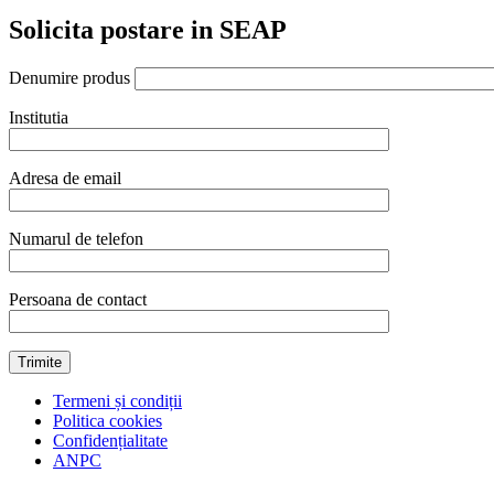
Solicita postare in SEAP
Denumire produs
Institutia
Adresa de email
Numarul de telefon
Persoana de contact
Termeni și condiții
Politica cookies
Confidențialitate
ANPC