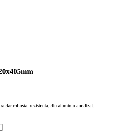
1320x405mm
 dar robusta, rezistenta, din aluminiu anodizat.