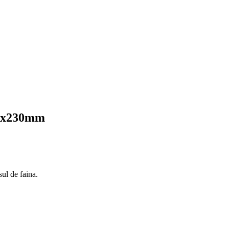
200x230mm
sul de faina.