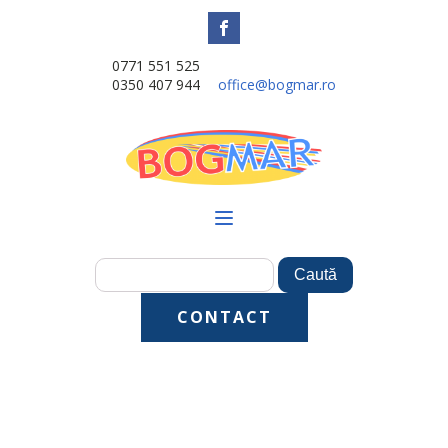
0771 551 525
0350 407 944
office@bogmar.ro
CONTACT