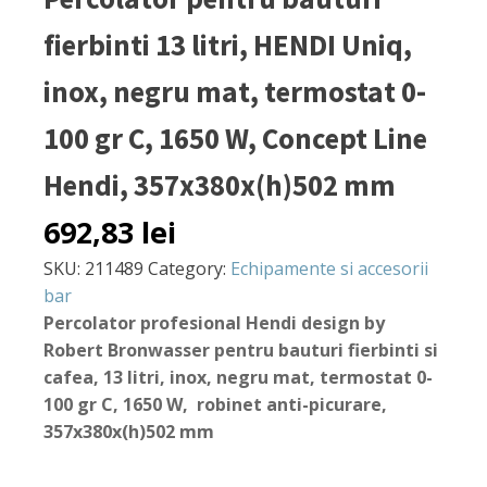
fierbinti 13 litri, HENDI Uniq,
inox, negru mat, termostat 0-
100 gr C, 1650 W, Concept Line
Hendi, 357x380x(h)502 mm
692,83
lei
SKU:
211489
Category:
Echipamente si accesorii
bar
Percolator profesional Hendi design by
Robert Bronwasser pentru bauturi fierbinti si
cafea, 13 litri, inox, negru mat, termostat 0-
100 gr C, 1650 W, robinet anti-picurare,
357x380x(h)502 mm