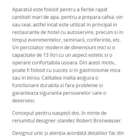
Aparatul este folosit pentru a fierbe rapid
cantitati mari de apa, pentru a prepara cafea. vin
sau ceai, astfel incat este utilizat in principal in
restaurante de hotel cu autoservire, precum si in
timpul evenimentelor, seminarii, conferinte, etc.
Un percolator modern de dimensiuni mici si o
capacitate de 13 litri cu un aspect estetic si o
operare confortabila usoara. Din acest motiv,
poate fi folosit cu succes si in gastronomie mica
sau in birou. Calitatea inalta asigura o
functionare durabila si fara probleme si
garanteaza siguranta persoanelor care o
deservesc
Conceput pentru oaspeții dvs. în minte de
renumitul designer olandez Robert Bronwasser.
Designul unic și atenția acordată detaliilor fac din