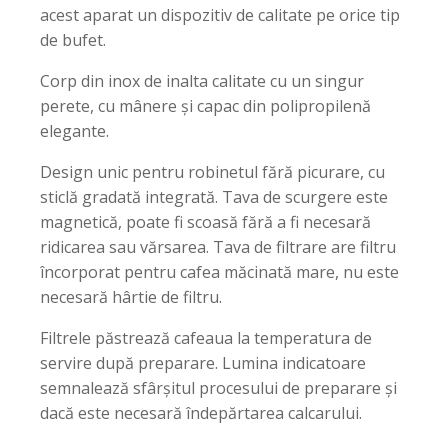
acest aparat un dispozitiv de calitate pe orice tip
de bufet.
Corp din inox de inalta calitate cu un singur
perete, cu mânere și capac din polipropilenă
elegante.
Design unic pentru robinetul fără picurare, cu
sticlă gradată integrată. Tava de scurgere este
magnetică, poate fi scoasă fără a fi necesară
ridicarea sau vărsarea. Tava de filtrare are filtru
încorporat pentru cafea măcinată mare, nu este
necesară hârtie de filtru.
Filtrele păstrează cafeaua la temperatura de
servire după preparare. Lumina indicatoare
semnalează sfârșitul procesului de preparare și
dacă este necesară îndepărtarea calcarului.