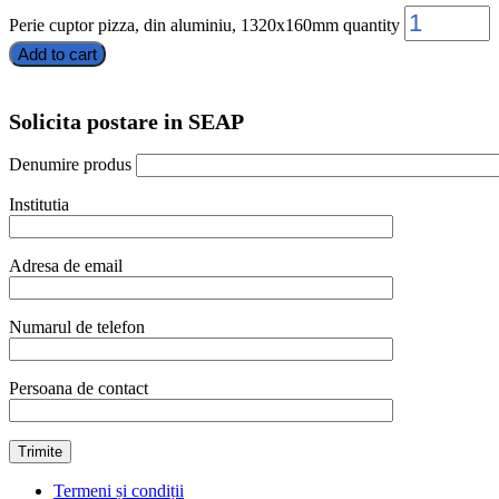
Perie cuptor pizza, din aluminiu, 1320x160mm quantity
Add to cart
Solicita postare in SEAP
Denumire produs
Institutia
Adresa de email
Numarul de telefon
Persoana de contact
Termeni și condiții