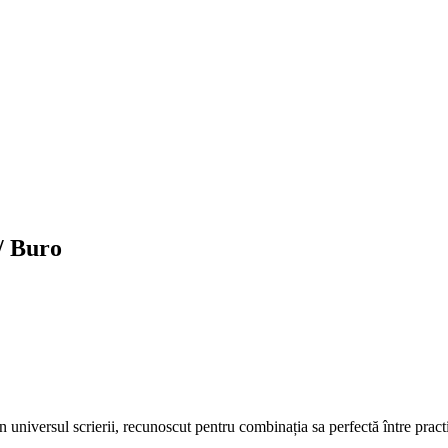
/ Buro
 universul scrierii, recunoscut pentru combinația sa perfectă între practic