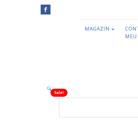
MAGAZIN
CON
MEU
🔍
Sale!