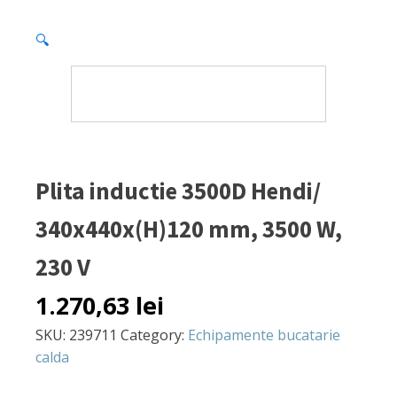
🔍
Plita inductie 3500D Hendi/
340x440x(H)120 mm, 3500 W,
230 V
1.270,63
lei
SKU:
239711
Category:
Echipamente bucatarie
calda