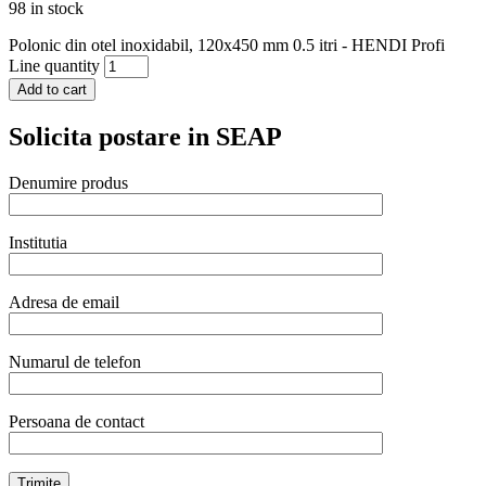
98 in stock
Polonic din otel inoxidabil, 120x450 mm 0.5 itri - HENDI Profi
Line quantity
Add to cart
Solicita postare in SEAP
Denumire produs
Institutia
Adresa de email
Numarul de telefon
Persoana de contact