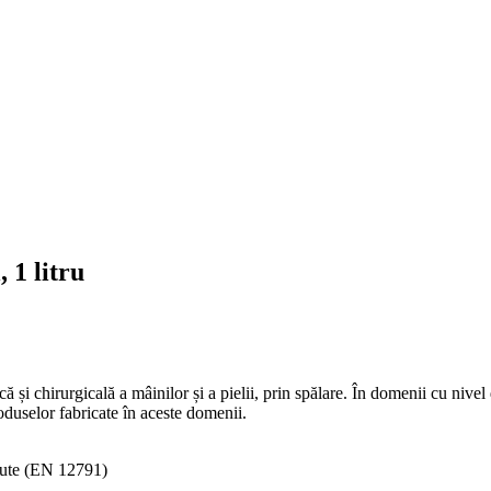
 1 litru
 chirurgicală a mâinilor și a pielii, prin spălare. În domenii cu nivel 
roduselor fabricate în aceste domenii.
inute (EN 12791)