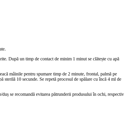
ate.
dorite. După un timp de contact de minim 1 minut se clătește cu apă
freacă mâinile pentru spumare timp de 2 minute, frontal, palmă pe
apă sterilă 10 secunde. Se repetă procesul de spălare cu încă 4 ml de
orp/duș se recomandă evitarea pătrunderii produsului în ochi, respectiv