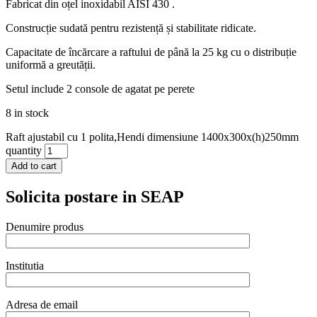
Fabricat din oțel inoxidabil AISI 430 .
Construcție sudată pentru rezistență și stabilitate ridicate.
Capacitate de încărcare a raftului de până la 25 kg cu o distribuție
uniformă a greutății.
Setul include 2 console de agatat pe perete
8 in stock
Raft ajustabil cu 1 polita,Hendi dimensiune 1400x300x(h)250mm
quantity
Add to cart
Solicita postare in SEAP
Denumire produs
Institutia
Adresa de email