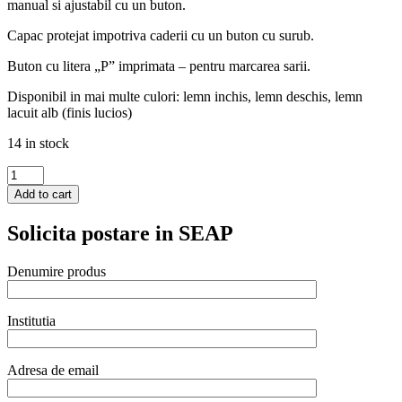
manual si ajustabil cu un buton.
Capac protejat impotriva caderii cu un buton cu surub.
Buton cu litera „P” imprimata – pentru marcarea sarii.
Disponibil in mai multe culori: lemn inchis, lemn deschis, lemn
lacuit alb (finis lucios)
14 in stock
Rasnita
pentru
Add to cart
piper
Hendi,
Solicita postare in SEAP
lemn
inchis,
ø60x(H)315
Denumire produs
mm
quantity
Institutia
Adresa de email