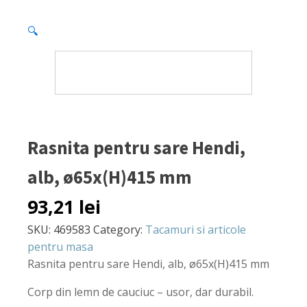
🔍
Rasnita pentru sare Hendi,
alb, ø65x(H)415 mm
93,21
lei
SKU:
469583
Category:
Tacamuri si articole
pentru masa
Rasnita pentru sare Hendi, alb, ø65x(H)415 mm
Corp din lemn de cauciuc – usor, dar durabil.