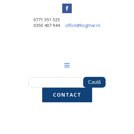
0771 551 525
0350 407 944
office@bogmar.ro
CONTACT