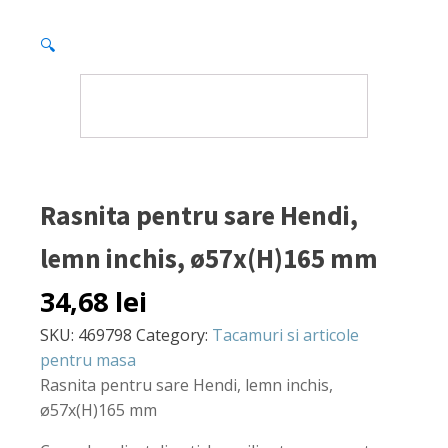
🔍
Rasnita pentru sare Hendi,
lemn inchis, ø57x(H)165 mm
34,68
lei
SKU:
469798
Category:
Tacamuri si articole
pentru masa
Rasnita pentru sare Hendi, lemn inchis,
ø57x(H)165 mm