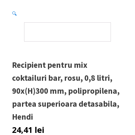
🔍
Recipient pentru mix
coktailuri bar, rosu, 0,8 litri,
90x(H)300 mm, polipropilena,
partea superioara detasabila,
Hendi
24,41
lei