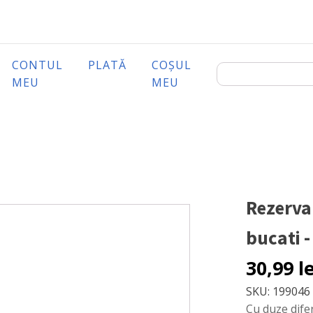
CONTUL
PLATĂ
COȘUL
MEU
MEU
Rezerva 
bucati -
30,99
l
SKU:
199046
Cu duze dife