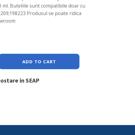
0 ml. Buteliile sunt compatibile doar cu
209;198223 Produsul se poate ridica
owroom
ADD TO CART
postare in SEAP