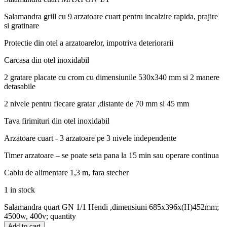
Salamandra grill cu 9 arzatoare cuart pentru incalzire rapida, prajire
si gratinare
Protectie din otel a arzatoarelor, impotriva deteriorarii
Carcasa din otel inoxidabil
2 gratare placate cu crom cu dimensiunile 530x340 mm si 2 manere
detasabile
2 nivele pentru fiecare gratar ,distante de 70 mm si 45 mm
Tava firimituri din otel inoxidabil
Arzatoare cuart - 3 arzatoare pe 3 nivele independente
Timer arzatoare – se poate seta pana la 15 min sau operare continua
Cablu de alimentare 1,3 m, fara stecher
1 in stock
Salamandra quart GN 1/1 Hendi ,dimensiuni 685x396x(H)452mm;
4500w, 400v; quantity
Add to cart